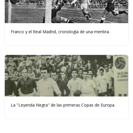
Franco y el Real Madrid, cronología de una mentira.
La "Leyenda Negra" de las primeras Copas de Europa.