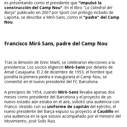
es presentando como el presidente que
"impulsó la
construcción del Camp Nou"
. En el libro "
La Catedral del
Barça
" publicado en 2007 por Sport con prólogo incluido de
Laporta, se describe a Miró-Sans, como el
"padre" del Camp
Nou
.
Francisco Miró Sans, padre del Camp Nou
Tras la dimisión de Enric Martí, se celebraron elecciones a la
presidencia. Los socios eligieron
Miró-Sans
por delante de
Amat Casajuana. El 2 de diciembre de 1953, el hombre que
pondría la primera piedra e inauguraría el Camp Nou, se
conviertió en el nuevo presidente del FC Barcelona.
A principios de 1954, cuando
Miró-Sans
llevaba apenas dos
meses como presidente del Barcelona y el proyecto de un
nuevo estadio aún estaba en el aire, solicitó una audiencia con
Franco. Vestido con su
uniforme de capitán
del ejército, el
nuevo presidente del Barça expuso su proyecto al
Caudillo
en
una audiencia en la que estuvo acompañado por el ministro del
Movimiento, José Solís Ruiz.