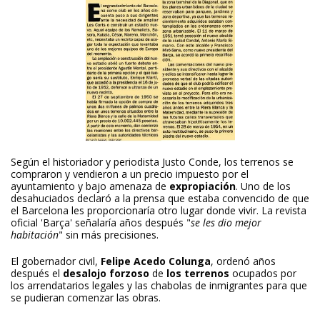
Según el historiador y periodista Justo Conde, los terrenos se
compraron y vendieron a un precio impuesto por el
ayuntamiento y bajo amenaza de
expropiación
. Uno de los
desahuciados declaró a la prensa que estaba convencido de que
el Barcelona les proporcionaría otro lugar donde vivir. La revista
oficial 'Barça' señalaría años después "
se les dio mejor
habitación
" sin más precisiones.
El gobernador civil,
Felipe Acedo Colunga
, ordenó años
después el
desalojo forzoso
de
los terrenos
ocupados por
los arrendatarios legales y las chabolas de inmigrantes para que
se pudieran comenzar las obras.