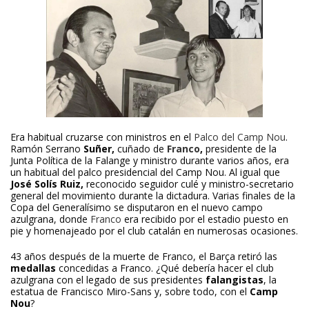
Era habitual cruzarse con ministros en el
Palco del Camp Nou
.
Ramón Serrano
Suñer,
cuñado de
Franco
,
presidente de la
Junta Política de la Falange y ministro durante varios años, era
un habitual del palco presidencial del Camp Nou. Al igual que
José Solís Ruiz,
reconocido seguidor culé y ministro-secretario
general del movimiento durante la dictadura. Varias finales de la
Copa del Generalísimo se disputaron en el nuevo campo
azulgrana, donde
Franco
era recibido por el estadio puesto en
pie y homenajeado por el club catalán en numerosas ocasiones.
43 años después de la muerte de Franco, el Barça retiró las
medallas
concedidas a Franco. ¿Qué debería hacer el club
azulgrana con el legado de sus presidentes
falangistas
, la
estatua de Francisco Miro-Sans y, sobre todo, con el
Camp
Nou
?