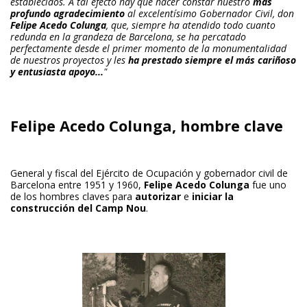
establecidos. A tal efecto hay que hacer constar nuestro
más
profundo agradecimiento
al excelentísimo Gobernador Civil, don
Felipe Acedo Colunga
, que, siempre
ha
atendido todo cuanto
redunda en la grandeza de Barcelona, se ha percatado
perfectamente desde el primer momento de la monumentalidad
de nuestros proyectos y les
ha prestado siempre el más cariñoso
y entusiasta apoyo...
"
Felipe Acedo Colunga, hombre clave
General y fiscal del Ejército de Ocupación y gobernador civil de
Barcelona entre 1951 y 1960,
Felipe Acedo Colunga
fue uno
de los hombres claves para
autorizar
e
iniciar la
construcción del Camp Nou
.