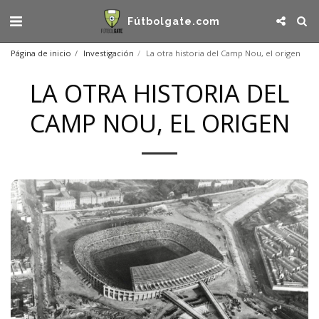
Fútbolgate.com
Página de inicio
Investigación
La otra historia del Camp Nou, el origen
LA OTRA HISTORIA DEL
CAMP NOU, EL ORIGEN