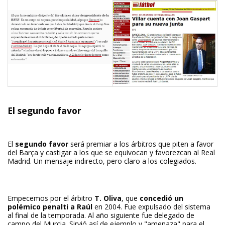
El segundo favor
El
segundo favor
será premiar a los árbitros que piten a favor
del Barça y castigar a los que se equivocan y favorezcan al Real
Madrid. Un mensaje indirecto, pero claro a los colegiados.
Empecemos por el árbitro
T. Oliva
, que
concedió un
polémico penalti a Raúl
en 2004. Fue expulsado del sistema
al final de la temporada. Al año siguiente fue delegado de
campo del Murcia. Sirvió así de ejemplo y "amenaza" para el