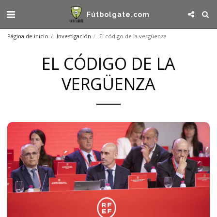
Fútbolgate.com
Página de inicio
Investigación
El código de la vergüenza
EL CÓDIGO DE LA
VERGÜENZA